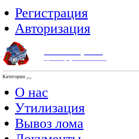
Регистрация
Авторизация
СевЗапВтор АКБ
Прием и продажа металлолома
Категории
О нас
Утилизация
Вывоз лома
Документы