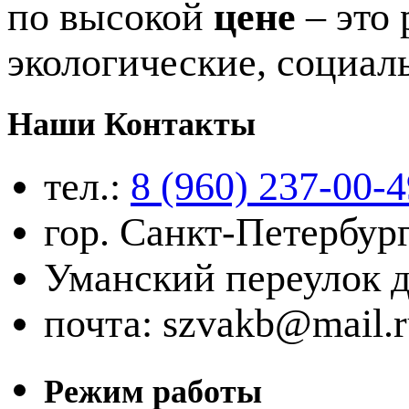
по высокой
цене
– это
экологические, социал
Наши Контакты
тел.:
8 (960) 237-00-4
гор. Санкт-Петербур
Уманский переулок д.
почта: szvakb@mail.r
Режим работы