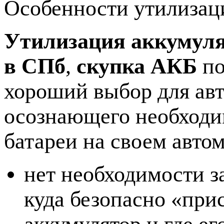
Особенности утилиза
Утилизация аккумуля
в СПб
,
скупка АКБ
п
хороший выбор для ав
осознающего необходи
батареи на своем авто
нет необходимости за
куда безопасно «при
аккумулятор и где ег