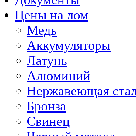
Цены на лом
Медь
Аккумуляторы
Латунь
Алюминий
Нержавеющая ста
Бронза
Свинец