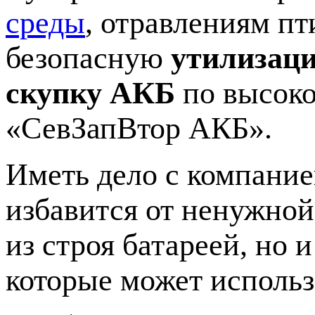
среды
, отравлениям п
безопасную
утилизац
скупку АКБ
по высок
«СевЗапВтор АКБ».
Иметь дело с компание
избавится от ненужно
из строя батареей, но и
которые может использ