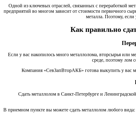
Одной из ключевых отраслей, связанных с переработкой мета
предприятий во многом зависит от стоимости первичного сырь
металла. Поэтому, если 
Как правильно сда
Пере
Если у вас накопилось много металлолома, вторсырья или ме
среде, поэтому лом 
Компания «СевЗапВторАКБ» готова выкупить у вас ме
Сдать металлолом в Санкт-Петербурге и Ленинградской
В приемном пункте вы можете сдать металлолом любого вида: 