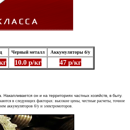
ец
Черный металл
Аккумуляторы б/у
/кг
10.0 р/кг
47 р/кг
 Накапливается он и на территориях частных хозяйств, в быту.
аются в следующих факторах: высокие цены, честные расчеты, точное
ем аккумуляторов б/у и электромоторов.