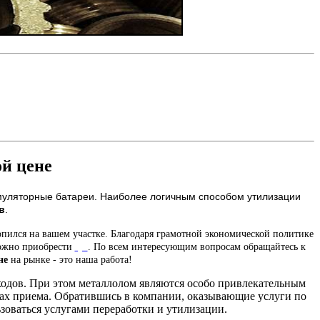
й цене
кумуляторные батареи. Наиболее логичным способом утилизации
в
.
опился на вашем участке. Благодаря грамотной экономической политике
можно приобрести
тут
. По всем интересующим вопросам обращайтесь к
не
на рынке - это наша работа!
ходов. При этом металлолом являются особо привлекательным
тах приема. Обратившись в компании, оказывающие услуги по
зоваться услугами переработки и утилизации.