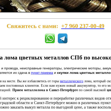
Свяжитесь с нами:
+7 960 237-00-49
а лома цветных металлов СПб по высоко
и и провода, неисправные генераторы, электрические моторы, ак
вляется их сдача в
пункт приема
и
скупки лома цветных металло
 на месте. Вы же избавляетесь от горы
металлического
лома, который ск
таем постоянных клиентов. Если вам нужен новый аккумулятор, то его 
ьтацией.
Прием металлолома в Санкт-Петербурге
по самой высокой
це
 интерес к рециклированию и переработке различных видов от
инградской области и Санкт-Петербурге можно в различных пунк
ожно заказать выкуп металла по выгодной цене, а также восполь