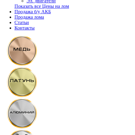
Эл. двигатели
Показать все Цены на лом
Продажа б/у АКБ
Продажа лома
Cтатьи
Контакты