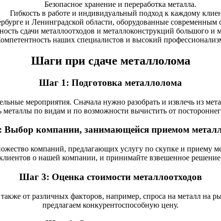
Безопасное хранение и переработка металла.
Гибкость в работе и индивидуальный подход к каждому клиен
рбурге и Ленинградской области, оборудованные современным о
ость сдачи металлоотходов и металлоконструкций большого и м
омпетентность наших специалистов и высокий профессионализм
Шаги при сдаче металлолома
Шаг 1: Подготовка металлолома
льные мероприятия. Сначала нужно разобрать и извлечь из мета
ь металлы по видам и по возможности вычистить от постороннег
: Выбор компании, занимающейся приемом метал
ножество компаний, предлагающих услугу по скупке и приему 
клиентов о нашей компании, и принимайте взвешенное решение
Шаг 3: Оценка стоимости металлоотходов
 а также от различных факторов, например, спроса на металл на 
предлагаем конкурентоспособную цену.