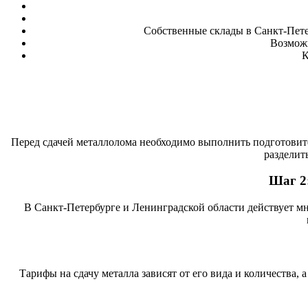
Собственные склады в Санкт-Пете
Возможн
К
Перед сдачей металлолома необходимо выполнить подготовите
разделит
Шаг 2
В Санкт-Петербурге и Ленинградской области действует м
Тарифы на сдачу металла зависят от его вида и количества,