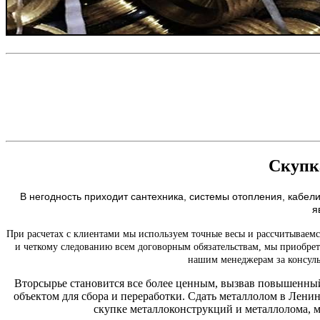
Скупк
В негодность приходит сантехника, системы отопления, кабел
я
При расчетах с клиентами мы используем точные весы и рассчитываемся
и четкому следованию всем договорным обязательствам, мы приобре
нашим менеджерам за консул
Вторсырье становится все более ценным, вызвав повышенный
объектом для сбора и переработки. Сдать металлолом в Лен
скупке металлоконструкций и металлолома, м