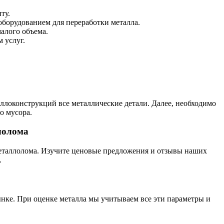
ту.
борудованием для переработки металла.
алого объема.
 услуг.
ллоконструкций все металлические детали. Далее, необходимо
о мусора.
лолома
металлолома. Изучите ценовые предложения и отзывы наших
.
рынке. При оценке металла мы учитываем все эти параметры и