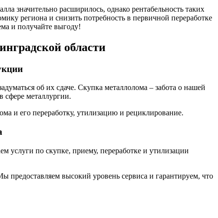
талла значительно расширилось, однако рентабельность таких
омику региона и снизить потребность в первичной переработке
иема и получайте выгоду!
инградской области
укции
адуматься об их сдаче. Скупка металлолома – забота о нашей
в сфере металлургии.
ма и его переработку, утилизацию и рециклирование.
а
м услуги по скупке, приему, переработке и утилизации
Мы предоставляем высокий уровень сервиса и гарантируем, что